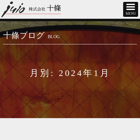
十條ブログ
BLOG
月別: 2024年1月