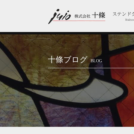
十條ブログ
BLOG