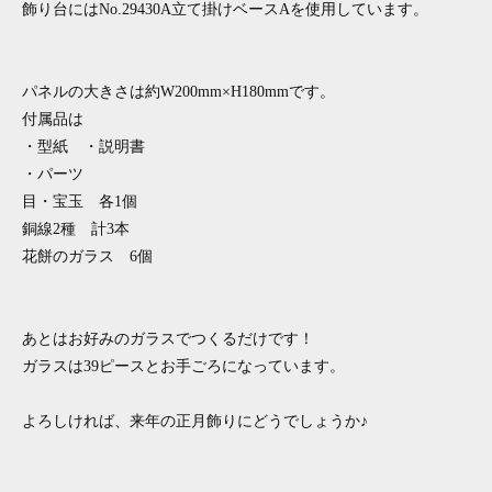
飾り台にはNo.29430A立て掛けベースAを使用しています。
パネルの大きさは約W200mm×H180mmです。
付属品は
・型紙 ・説明書
・パーツ
目・宝玉 各1個
銅線2種 計3本
花餅のガラス 6個
あとはお好みのガラスでつくるだけです！
ガラスは39ピースとお手ごろになっています。
よろしければ、来年の正月飾りにどうでしょうか♪