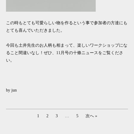
この時もとても可愛らしい物を作るという事で参加者の方達にも
とても喜んでいただきました。
今回も土井先生のお人柄も相まって、楽しいワークショップにな
ること間違いなし！ぜひ、11月号の十條ニュースをご覧くださ
い。
by jun
1
2
3
…
5
次へ »