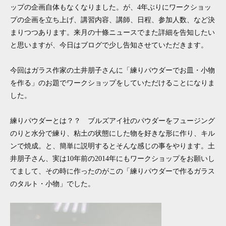
ップの企画自体もなくなりました。が、4年ぶりにワークショッ
プの企画を立ち上げ、講習内容、講師、日程、参加人数、など決
まりつつあります。来月の十條ニュースでまた詳細を告知したい
と思いますが、今日はブログで少し告知させていただきます。
今回はガラス作家の土井朋子さんに「練りパウダーでお皿・小物
を作る」のお題でワークショップをしていただけることになりま
した。
練りパウダーとは？？ ブルズアイ社のパウダーをフュージング
のりと水分で練り、粘土の状態にした物を好きな形に作り、キル
ンで焼成。と、簡単に説明するとそんな感じの事をやります。土
井朋子さん、実は10年前の2014年にもワークショップをお願いし
てまして、その時に作ったのがこの「練りパウダーで作るガラス
のタルト・小物」でした。