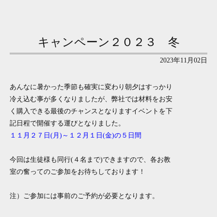
キャンペーン２０２３ 冬
2023年11月02日
あんなに暑かった季節も確実に変わり朝夕はすっかり
冷え込む事が多くなりましたが、弊社では材料をお安
く購入できる最後のチャンスとなりますイベントを下
記日程で開催する運びとなりました。
１１月２７日(月)～１２月１日(金)の５日間
今回は生徒様も同行(４名まで)できますので、各お教
室の奮ってのご参加をお待ちしております！
注）ご参加には事前のご予約が必要となります。