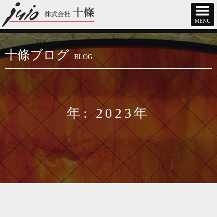
十條ブログ
BLOG
年: 2023年