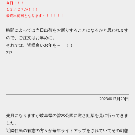
今日！！！
１２／２７が！！！
最終出荷日となります～！！！！！
時間によっては当日出荷をお断りすることになるかと思われます
ので、ご注文はお早めに。
それでは、皆様良いお年を～！！！
213
2023年12月20日
先月になりますが岐阜県の曽木公園に逆さ紅葉を見に行ってきま
した。
近隣住民の有志の方々が毎年ライトアップをされていてその幻想